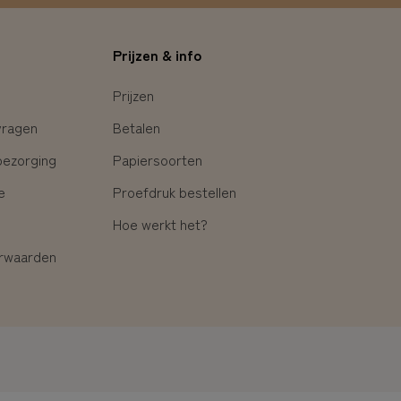
Prijzen & info
Prijzen
vragen
Betalen
bezorging
Papiersoorten
e
Proefdruk bestellen
Hoe werkt het?
rwaarden