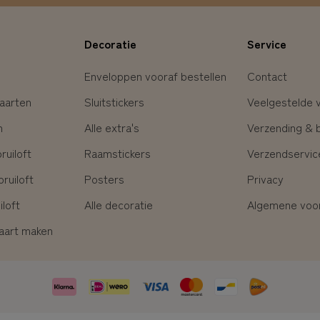
Decoratie
Service
Enveloppen vooraf bestellen
Contact
aarten
Sluitstickers
Veelgestelde 
n
Alle extra's
Verzending & 
uiloft
Raamstickers
Verzendservic
ruiloft
Posters
Privacy
loft
Alle decoratie
Algemene voo
kaart maken