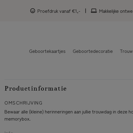
Proefdruk vanaf €1,-
Makkelijke ontwe
Geboortekaartjes
Geboortedecoratie
Trouw
Productinformatie
OMSCHRIJVING
Bewaar alle (kleine) herinneringen aan jullie trouwdag in deze h
memorybox.
Info