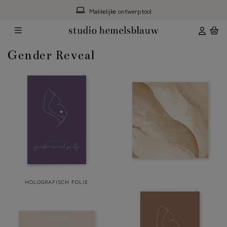
Makkelijke ontwerptool
Gender Reveal
HOLOGRAFISCH FOLIE