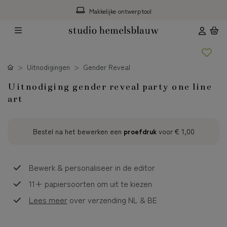
Makkelijke ontwerptool
Uitnodigingen
Gender Reveal
Uitnodiging gender reveal party one line
art
Bestel na het bewerken een
proefdruk
voor
€ 1,00
Bewerk & personaliseer in de editor
11+ papiersoorten om uit te kiezen
Lees meer
over verzending NL & BE