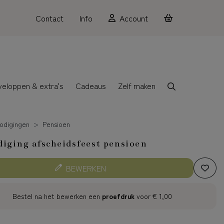
Contact
Info
Account
veloppen & extra's
Cadeaus
Zelf maken
odigingen
Pensioen
iging afscheidsfeest pensioen
BEWERKEN
Bestel na het bewerken een
proefdruk
voor
€ 1,00