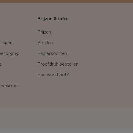
Prijzen & info
Prijzen
vragen
Betalen
bezorging
Papiersoorten
e
Proefdruk bestellen
Hoe werkt het?
rwaarden