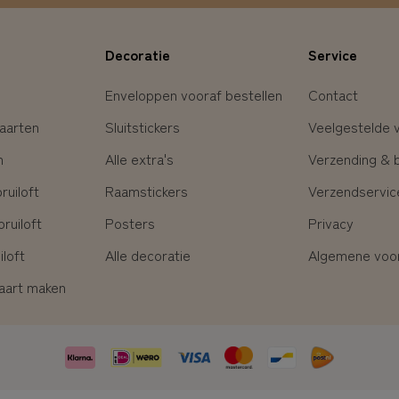
Decoratie
Service
Enveloppen vooraf bestellen
Contact
aarten
Sluitstickers
Veelgestelde 
n
Alle extra's
Verzending & 
uiloft
Raamstickers
Verzendservic
ruiloft
Posters
Privacy
loft
Alle decoratie
Algemene voo
kaart maken