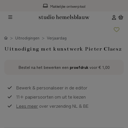
Makkelijke ontwerptool
Uitnodigingen
Verjaardag
Uitnodiging met kunstwerk Pieter Claesz
Bestel na het bewerken een
proefdruk
voor
€ 1,00
Bewerk & personaliseer in de editor
11+ papiersoorten om uit te kiezen
Lees meer
over verzending NL & BE