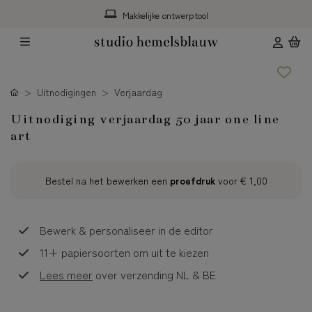
Makkelijke ontwerptool
Uitnodigingen
Verjaardag
Uitnodiging verjaardag 50 jaar one line
art
Bestel na het bewerken een
proefdruk
voor
€ 1,00
Bewerk & personaliseer in de editor
11+ papiersoorten om uit te kiezen
Lees meer
over verzending NL & BE