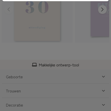
Makkelijke ontwerp-tool
Geboorte
Trouwen
Decoratie