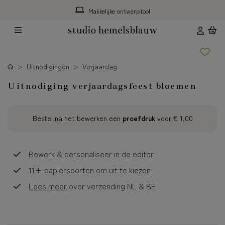
Makkelijke ontwerptool
Uitnodigingen
Verjaardag
Uitnodiging verjaardagsfeest bloemen
Bestel na het bewerken een
proefdruk
voor
€ 1,00
Bewerk & personaliseer in de editor
11+ papiersoorten om uit te kiezen
Lees meer
over verzending NL & BE