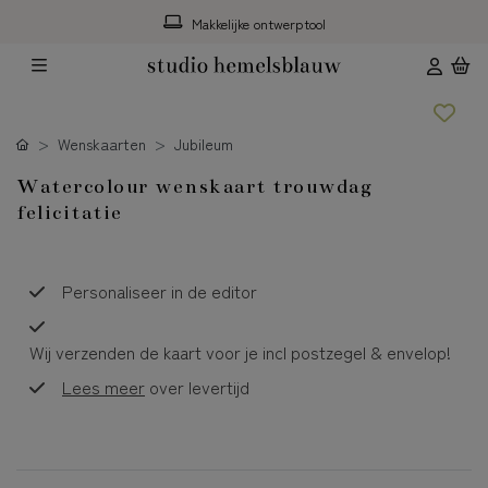
Makkelijke ontwerptool
Wenskaarten
Jubileum
Watercolour wenskaart trouwdag
felicitatie
Personaliseer in de editor
Wij verzenden de kaart voor je incl postzegel & envelop!
Lees meer
over levertijd