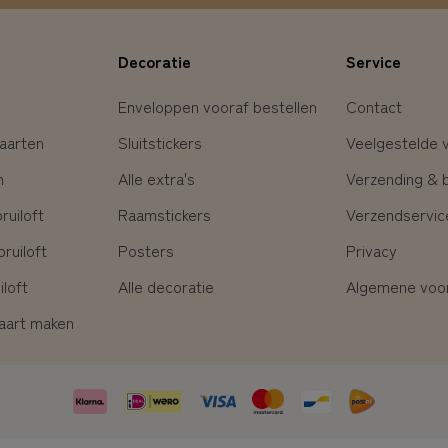
Decoratie
Service
Enveloppen vooraf bestellen
Contact
aarten
Sluitstickers
Veelgestelde 
n
Alle extra's
Verzending & 
uiloft
Raamstickers
Verzendservic
ruiloft
Posters
Privacy
loft
Alle decoratie
Algemene voo
kaart maken