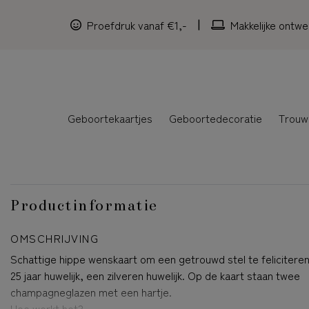
Proefdruk vanaf €1,-
Makkelijke ontwe
Geboortekaartjes
Geboortedecoratie
Trouw
Productinformatie
OMSCHRIJVING
Schattige hippe wenskaart om een getrouwd stel te felicitere
25 jaar huwelijk, een zilveren huwelijk. Op de kaart staan twee
champagneglazen met een hartje.
Hoe werkt het?