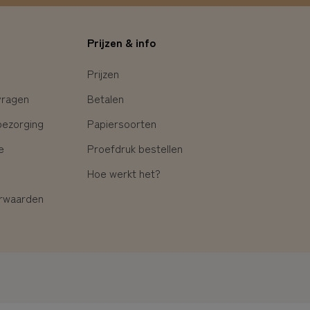
Prijzen & info
Prijzen
vragen
Betalen
bezorging
Papiersoorten
e
Proefdruk bestellen
Hoe werkt het?
rwaarden