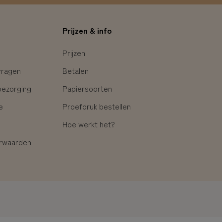
Prijzen & info
Prijzen
vragen
Betalen
bezorging
Papiersoorten
e
Proefdruk bestellen
Hoe werkt het?
rwaarden