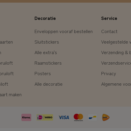
Decoratie
Service
Enveloppen vooraf bestellen
Contact
aarten
Sluitstickers
Veelgestelde 
n
Alle extra's
Verzending & 
uiloft
Raamstickers
Verzendservic
ruiloft
Posters
Privacy
loft
Alle decoratie
Algemene voo
kaart maken