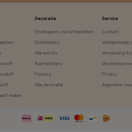
Decoratie
Service
Enveloppen vooraf bestellen
Contact
aarten
Sluitstickers
Veelgestelde 
n
Alle extra's
Verzending & 
uiloft
Raamstickers
Verzendservic
ruiloft
Posters
Privacy
loft
Alle decoratie
Algemene voo
kaart maken