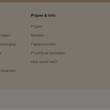
Prijzen & info
Prijzen
vragen
Betalen
bezorging
Papiersoorten
e
Proefdruk bestellen
Hoe werkt het?
rwaarden