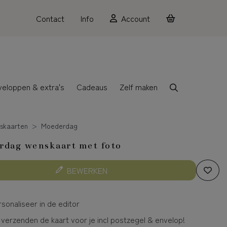
Contact
Info
Account
veloppen & extra's
Cadeaus
Zelf maken
skaarten
Moederdag
rdag wenskaart met foto
BEWERKEN
sonaliseer in de editor
 verzenden de kaart voor je incl postzegel & envelop!