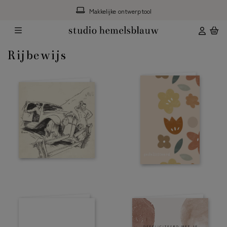
Makkelijke ontwerptool
Rijbewijs