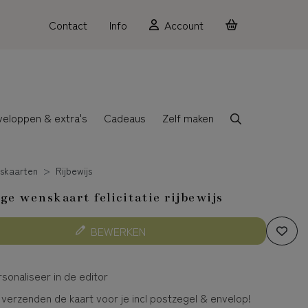
Contact
Info
Account
veloppen & extra's
Cadeaus
Zelf maken
skaarten
Rijbewijs
ge wenskaart felicitatie rijbewijs
BEWERKEN
sonaliseer in de editor
 verzenden de kaart voor je incl postzegel & envelop!