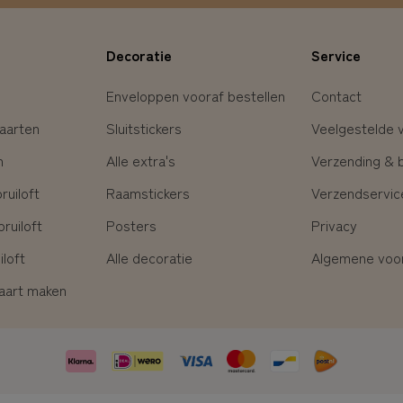
Decoratie
Service
Enveloppen vooraf bestellen
Contact
aarten
Sluitstickers
Veelgestelde 
n
Alle extra's
Verzending & 
uiloft
Raamstickers
Verzendservic
ruiloft
Posters
Privacy
loft
Alle decoratie
Algemene voo
kaart maken