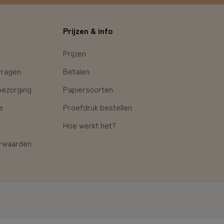
Prijzen & info
Prijzen
vragen
Betalen
bezorging
Papiersoorten
e
Proefdruk bestellen
Hoe werkt het?
rwaarden