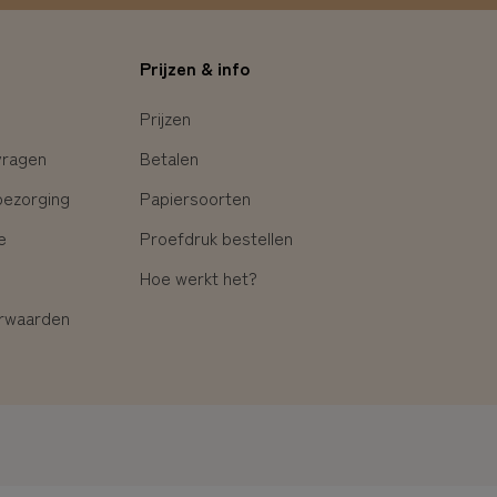
Prijzen & info
Prijzen
vragen
Betalen
bezorging
Papiersoorten
e
Proefdruk bestellen
Hoe werkt het?
rwaarden