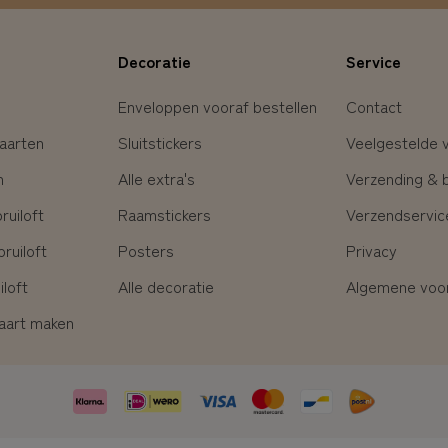
Decoratie
Service
Enveloppen vooraf bestellen
Contact
aarten
Sluitstickers
Veelgestelde 
n
Alle extra's
Verzending & 
uiloft
Raamstickers
Verzendservic
ruiloft
Posters
Privacy
loft
Alle decoratie
Algemene voo
kaart maken