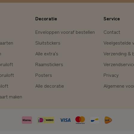
Decoratie
Service
Enveloppen vooraf bestellen
Contact
aarten
Sluitstickers
Veelgestelde 
n
Alle extra's
Verzending & 
uiloft
Raamstickers
Verzendservic
ruiloft
Posters
Privacy
loft
Alle decoratie
Algemene voo
kaart maken