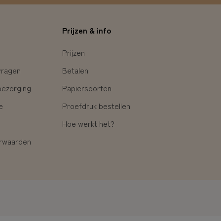
Prijzen & info
Prijzen
vragen
Betalen
bezorging
Papiersoorten
e
Proefdruk bestellen
Hoe werkt het?
rwaarden