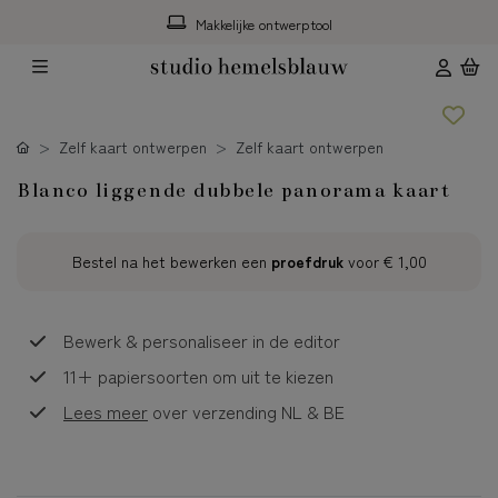
Makkelijke ontwerptool
Zelf kaart ontwerpen
Zelf kaart ontwerpen
Blanco liggende dubbele panorama kaart
Bestel na het bewerken een
proefdruk
voor
€ 1,00
Bewerk & personaliseer in de editor
11+ papiersoorten om uit te kiezen
Lees meer
over verzending NL & BE