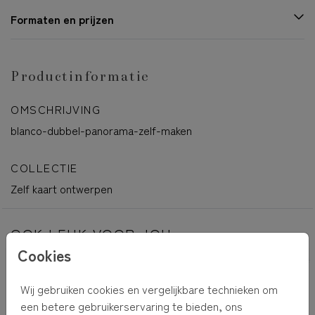
Formaten en prijzen
Productinformatie
OMSCHRIJVING
blanco-dubbel-panorama-zelf-maken
COLLECTIE
Zelf kaart ontwerpen
OOK LEUK VOOR JOU
Cookies
Wij gebruiken cookies en vergelijkbare technieken om
een betere gebruikerservaring te bieden, ons