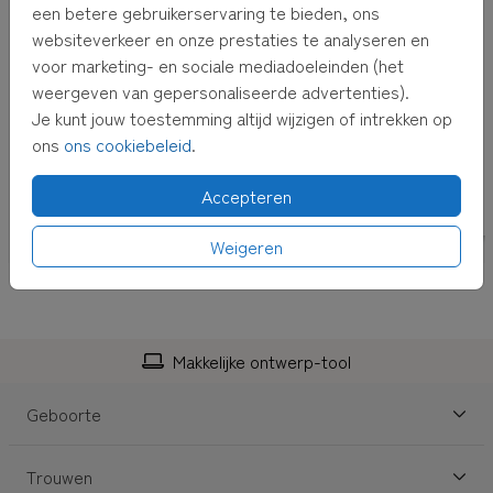
een betere gebruikerservaring te bieden, ons
websiteverkeer en onze prestaties te analyseren en
voor marketing- en sociale mediadoeleinden (het
weergeven van gepersonaliseerde advertenties).
Je kunt jouw toestemming altijd wijzigen of intrekken op
ons
ons cookiebeleid
.
Accepteren
Weigeren
Makkelijke ontwerp-tool
Geboorte
Trouwen