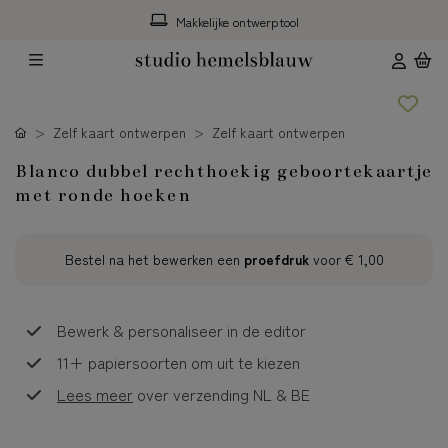
Makkelijke ontwerptool
Zelf kaart ontwerpen
Zelf kaart ontwerpen
Blanco dubbel rechthoekig geboortekaartje
met ronde hoeken
Bestel na het bewerken een
proefdruk
voor
€ 1,00
Bewerk & personaliseer in de editor
11+ papiersoorten om uit te kiezen
Lees meer
over verzending NL & BE