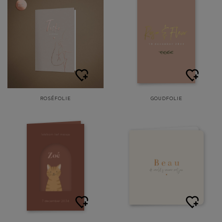
ROSÉFOLIE
GOUDFOLIE