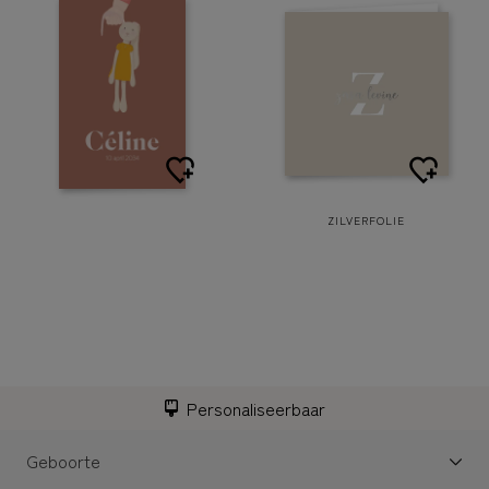
ZILVERFOLIE
Personaliseerbaar
Geboorte