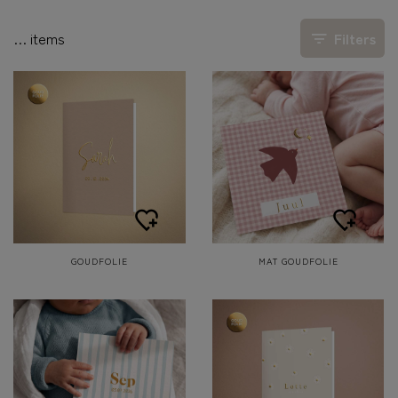
…
items
Filters
GOUDFOLIE
MAT GOUDFOLIE