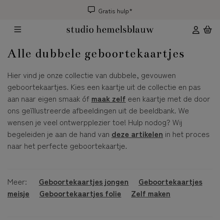
Gratis hulp*
Alle dubbele geboortekaartjes
Hier vind je onze collectie van dubbele, gevouwen
geboortekaartjes. Kies een kaartje uit de collectie en pas
aan naar eigen smaak óf
maak zelf
een kaartje met de door
ons geïllustreerde afbeeldingen uit de beeldbank. We
wensen je veel ontwerpplezier toe! Hulp nodog? Wij
begeleiden je aan de hand van
deze artikelen
in het proces
naar het perfecte geboortekaartje.
Meer:
Geboortekaartjes jongen
Geboortekaartjes
meisje
Geboortekaartjes folie
Zelf maken