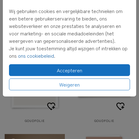
Wij gebruiken cookies en vergelijkbare technieken om
een betere gebruikerservaring te bieden, ons
websiteverkeer en onze prestaties te analyseren en
voor marketing- en sociale mediadoeleinden (het
weergeven van gepersonaliseerde advertenties).
ROSÉFOLIE
GOUDFOLIE
Je kunt jouw toestemming altijd wijzigen of intrekken op
ons
ons cookiebeleid
.
Accepteren
Weigeren
GOUDFOLIE
GOUDFOLIE