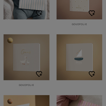
GOUDFOLIE
GOUDFOLIE