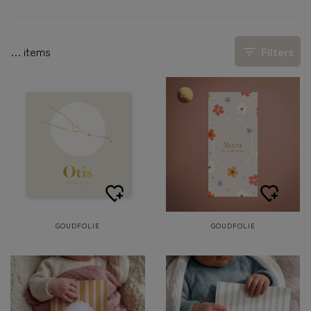
…
items
Filters
GOUDFOLIE
GOUDFOLIE