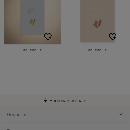
GOUDFOLIE
GOUDFOLIE
Personaliseerbaar
Geboorte