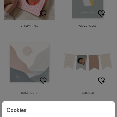
UITSPARING
GOUDFOLIE
ROSÉFOLIE
SLINGER
Cookies