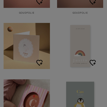
GOUDFOLIE
GOUDFOLIE