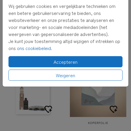
Wij gebruiken cookies en vergelijkbare technieken om
een betere gebruikerservaring te bieden, ons
websiteverkeer en onze prestaties te analyseren en
voor marketing- en sociale mediadoeleinden (het
weergeven van gepersonaliseerde advertenties).
Je kunt jouw toestemming altijd wijzigen of intrekken op
ons
ons cookiebeleid
.
GOUDFOLIE
RONDE HOEKEN
Accepteren
Weigeren
KOPERFOLIE