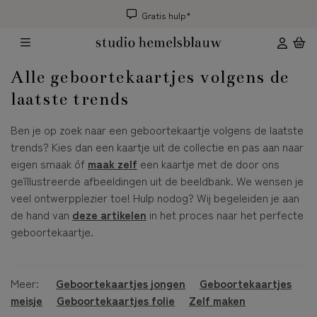
Gratis hulp*
Alle geboortekaartjes volgens de
laatste trends
Ben je op zoek naar een geboortekaartje volgens de laatste
trends? Kies dan een kaartje uit de collectie en pas aan naar
eigen smaak óf
maak zelf
een kaartje met de door ons
geïllustreerde afbeeldingen uit de beeldbank. We wensen je
veel ontwerpplezier toe! Hulp nodog? Wij begeleiden je aan
de hand van
deze artikelen
in het proces naar het perfecte
geboortekaartje.
Meer:
Geboortekaartjes jongen
Geboortekaartjes
meisje
Geboortekaartjes folie
Zelf maken