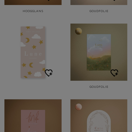
HOOGGLANS
GOUDFOLIE
GOUDFOLIE