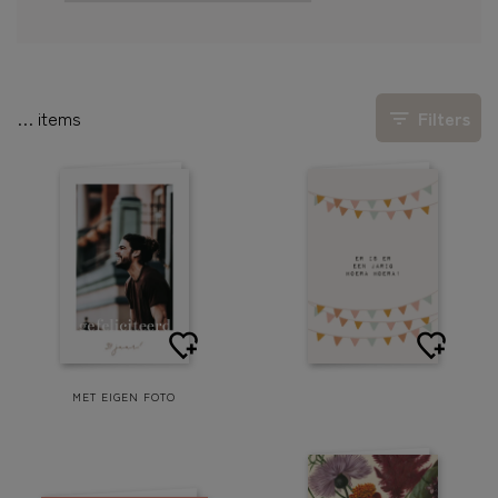
…
items
Filters
MET EIGEN FOTO