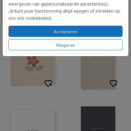
weergeven van gepersonaliseerde advertenties).
Je kunt jouw toestemming altijd wijzigen of intrekken op
ons
ons cookiebeleid
.
Accepteren
Weigeren