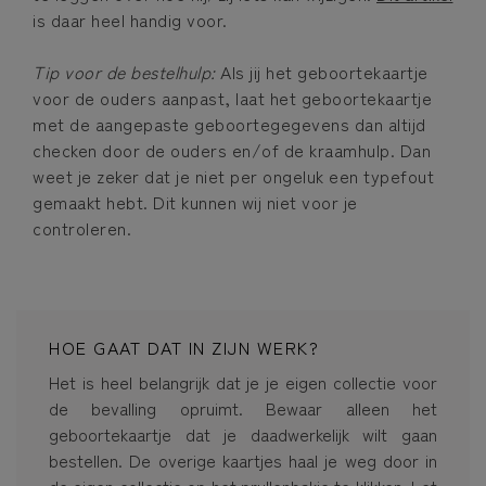
is daar heel handig voor.
Tip voor de bestelhulp:
Als jij het geboortekaartje
voor de ouders aanpast, laat het geboortekaartje
met de aangepaste geboortegegevens dan altijd
checken door de ouders en/of de kraamhulp. Dan
weet je zeker dat je niet per ongeluk een typefout
gemaakt hebt. Dit kunnen wij niet voor je
controleren.
HOE GAAT DAT IN ZIJN WERK?
Het is heel belangrijk dat je je eigen collectie voor
de bevalling opruimt. Bewaar alleen het
geboortekaartje dat je daadwerkelijk wilt gaan
bestellen. De overige kaartjes haal je weg door in
de eigen collectie op het prullenbakje te klikken. Let