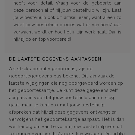
heeft voor detail. Vraag voor de geboorte aan
deze persoon al of hij jouw bestelhulp wil zijn. Laat
jouw bestelhulp ook dit artikel lezen, want alleen zo
weet jouw bestelhulp precies wat er van hem/haar
verwacht wordt en hoe het in zijn werk gaat. Dan is
hij/zij op en top voorbereid!
DE LAATSTE GEGEVENS AANPASSEN
Als straks de baby geboren is, zijn de
geboortegegevens pas bekend. Dit zijn vaak de
laatste wijzigingen die nog doorgevoerd worden op
het geboortekaartje. Je kunt deze gegevens zelf
aanpassen voordat jouw bestelhulp aan de slag
gaat, maar je kunt ook met jouw bestelhulp
afspreken dat hij/zij deze gegevens ontvangt en
vervolgens het geboortekaartje aanpast. Het is dan
wel handig om van te voren jouw bestelhulp iets uit
te leggen over hoe hij/zij iets kan wijzigen.
Dit artikel